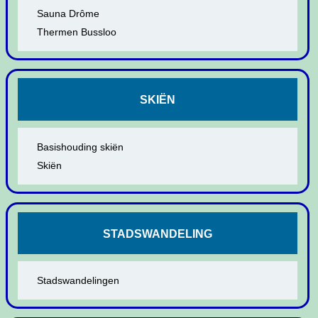
Sauna Drôme
Thermen Bussloo
SKIËN
Basishouding skiën
Skiën
STADSWANDELING
Stadswandelingen