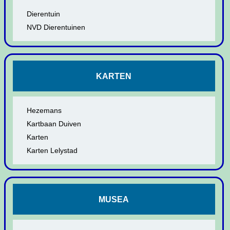
Dierentuin
NVD Dierentuinen
KARTEN
Hezemans
Kartbaan Duiven
Karten
Karten Lelystad
MUSEA