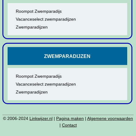
Roompot Zwemparadijs
Vacanceselect zwemparadijzen
Zwemparadijzen
ZWEMPARADIJZEN
Roompot Zwemparadijs
Vacanceselect zwemparadijzen
Zwemparadijzen
© 2006-2024
Linkwijzer.nl
|
Pagina maken
|
Algemene voorwaarden
|
Contact